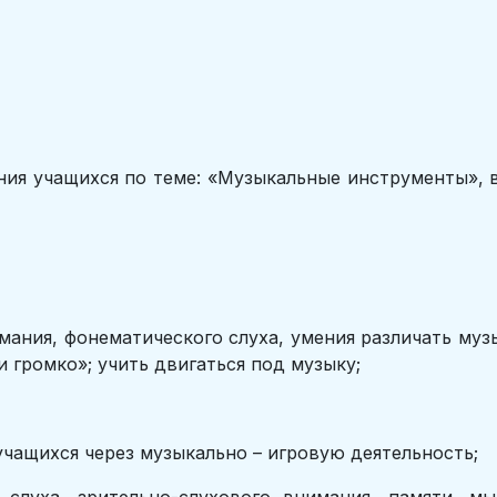
ния учащихся по теме: «Музыкальные инструменты», 
мания, фонематического слуха, умения различать муз
 громко»; учить двигаться под музыку;
учащихся через музыкально – игровую деятельность;