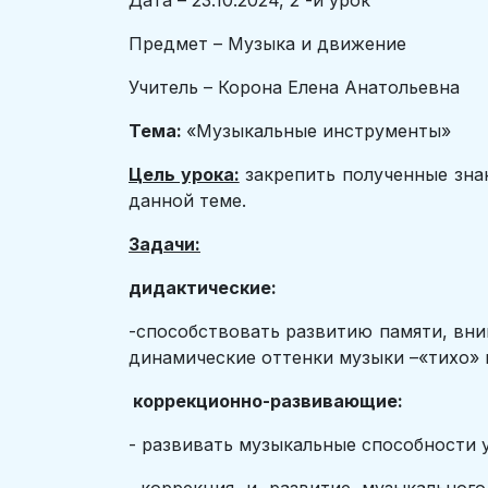
Дата – 23.10.2024, 2 -й урок
Предмет – Музыка и движение
Учитель – Корона Елена Анатольевна
Тема:
«Музыкальные инструменты»
Цель урока:
закрепить полученные зна
данной теме.
Задачи:
дидактические:
-способствовать развитию памяти, вни
динамические оттенки музыки –«тихо» и
коррекционно-развивающие:
- развивать музыкальные способности 