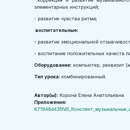
коррекция и развитие музыкального 
элементарных инструкций;
- развитие чувства ритма;
воспитательные:
- развитие эмоциональной отзывчивост
- воспитание положительных качеств л
Оборудование:
компьютер, реквизит (
Тип урока:
комбинированный.
Автор(ы):
Корона Елена Анатольевна
Приложения:
671948d435fd5_Конспект_музыкальные_