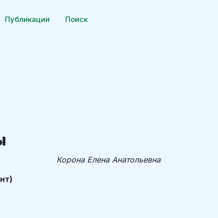
Публикации
Поиск
ы
Корона Елена Анатольевна
нт)