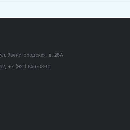
 ул. Звенигородская, д. 28А
42, +7 (921) 856-03-61