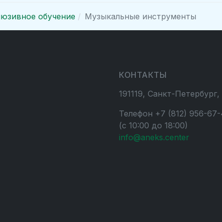
юзивное обучение
Музыкальные инструменты
КОНТАКТЫ
191119, Санкт-Петербург,
Телефон +7 (812) 956-67-
(с 10:00 до 18:00)
info@aneks.center