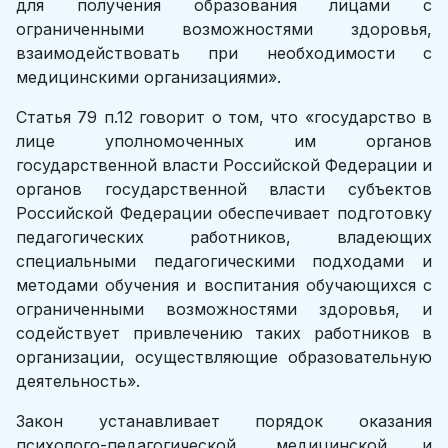
для получения образования лицами с
ограниченными возможностями здоровья,
взаимодействовать при необходимости с
медицин­скими организациями».
Статья 79 п.12 говорит о том, что «государство в
лице уполномоченных им органов
государственной власти Российской Федерации и
органов госу­дарственной власти субъектов
Российской Федерации обеспечивает подготов­ку
педагогических работников, владеющих
специальными педагогическими подходами и
методами обучения и воспитания обучающихся с
ограниченны­ми возможностями здоровья, и
содействует привлечению таких работников в
организации, осуществляющие образовательную
деятельность».
Закон устанавливает порядок оказания
психолого-педагогической, медицинской и