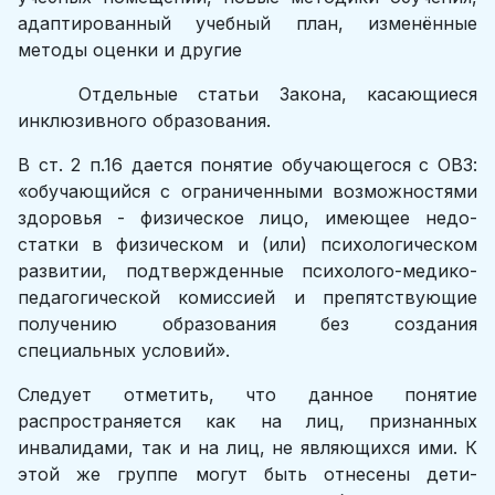
адаптированный учебный план, изменённые
методы оценки и другие
Отдельные статьи Закона, касающиеся
инклюзивного об­разования.
В ст. 2 п.16 дается понятие обучающегося с ОВЗ:
«обучающийся с огра­ниченными возможностями
здоровья - физическое лицо, имеющее недо­
статки в физическом и (или) психологическом
развитии, подтвержденные психолого-медико-
педагогической комиссией и препятствующие
получению образования без создания
специальных условий».
Следует отметить, что данное понятие
распространяется как на лиц, при­знанных
инвалидами, так и на лиц, не являющихся ими. К
этой же группе могут быть отнесены дети-