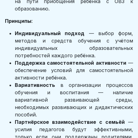
на пути приобщения ребёнка с ОВЗ к
образованию.
Принципы
:
Индивидуальный подход
— выбор форм,
методов и средств обучения с учётом
индивидуальных образовательных
потребностей каждого ребёнка.
Поддержка самостоятельной активности
—
обеспечение условий для самостоятельной
активности ребёнка.
Вариативность
в организации процессов
обучения и воспитания — наличие
вариативной развивающей среды,
необходимых развивающих и дидактических
пособий.
Партнёрское взаимодействие с семьёй
—
усилия педагогов будут эффективными,
только если они поддержаны родителями,