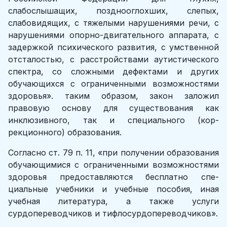
слабослышащих, позднооглохших, слепых,
слабовидящих, с тяжелыми нарушениями речи, с
нарушениями опорно-двигательного аппарата, с
задержкой психического развития, с умственной
отсталостью, с расстройствами аутистического
спектра, со сложными дефектами и других
обучающихся с ограниченны­ми возможностями
здоровья». таким образом, закон заложил
правовую основу для существования как
инклюзивного, так и специального (кор­
рекционного) образования.
Согласно ст. 79 п. 11, «при получении образования
обучающимися с ограниченными возможностями
здоровья предоставляются бесплатно спе­
циальные учебники и учебные пособия, иная
учебная литература, а также услуги
сурдопереводчиков и тифлосурдопереводчиков».