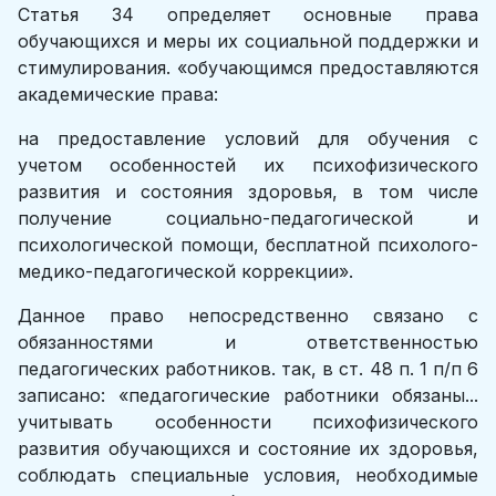
Статья 34 определяет основные права
обучающихся и меры их соци­альной поддержки и
стимулирования. «обучающимся предоставляются
академические права:
на предоставление условий для обучения с
учетом особенностей их психофизического
развития и состояния здоровья, в том числе
получе­ние социально-педагогической и
психологической помощи, бесплатной психолого-
медико-педагогической коррекции».
Данное право непосредственно связано с
обязанностями и ответственно­стью
педагогических работников. так, в ст. 48 п. 1 п/п 6
записано: «педаго­гические работники обязаны...
учитывать особенности психофизического
развития обучающихся и состояние их здоровья,
соблюдать специальные условия, необходимые