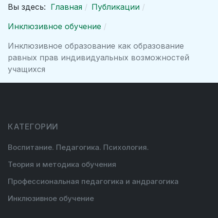
Вы здесь:
Главная
Публикации
Инклюзивное обучение
Инклюзивное образование как образование
равных прав индивидуальных возможностей
учащихся
КАТЕГОРИИ
Воспитание. Педагогика. Психология.
Теория и методика обучения
Профессиональная педагогика и андрагогика
Инклюзивное обучение