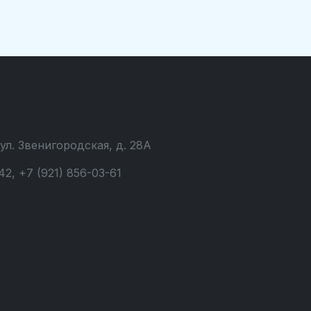
 ул. Звенигородская, д. 28А
42, +7 (921) 856-03-61