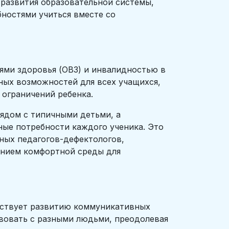
 развития образовательной системы,
ностями учиться вместе со
ями здоровья (ОВЗ) и инвалидностью в
ных возможностей для всех учащихся,
 ограничений ребенка.
ядом с типичными детьми, а
ые потребности каждого ученика. Это
ных педагогов-дефектологов,
анием комфортной среды для
бствует развитию коммуникативных
вовать с разными людьми, преодолевая