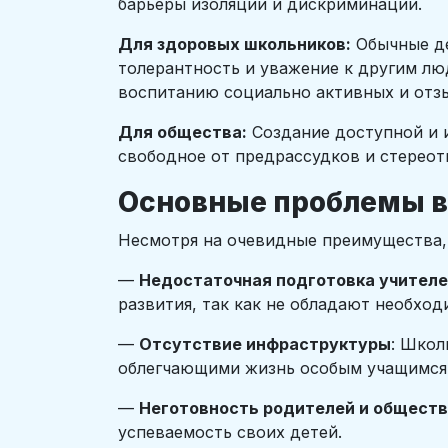
барьеры изоляции и дискриминации.
Для здоровых школьников:
Обычные де
толерантность и уважение к другим лю
воспитанию социально активных и отз
Для общества:
Создание доступной и 
свободное от предрассудков и стерео
Основные проблемы в
Несмотря на очевидные преимущества,
—
Недостаточная подготовка учител
развития, так как не обладают необх
—
Отсутствие инфраструктуры
: Школ
облегчающими жизнь особым учащимся
—
Неготовность родителей и общест
успеваемость своих детей.