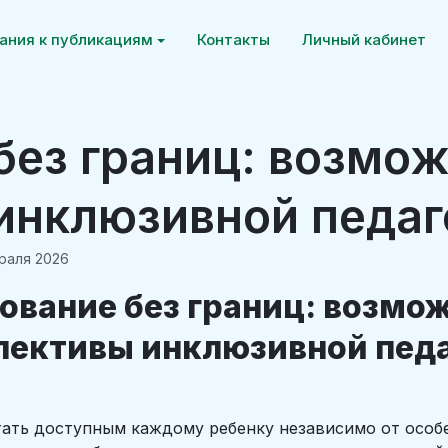
ания к публикациям
Контакты
Личный кабинет
без границ: возмож
инклюзивной педаг
раля 2026
ование без границ: возмо
пективы инклюзивной пед
ать доступным каждому ребенку независимо от особе