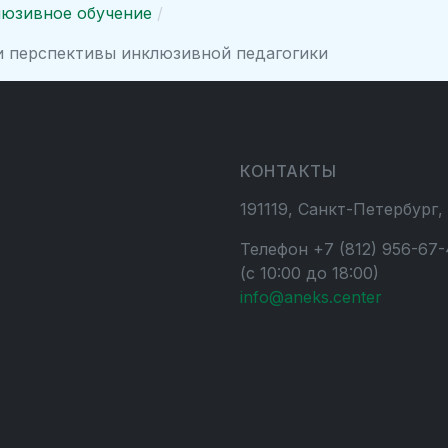
юзивное обучение
и перспективы инклюзивной педагогики
КОНТАКТЫ
191119, Санкт-Петербург,
Телефон +7 (812) 956-67-
(с 10:00 до 18:00)
info@aneks.center