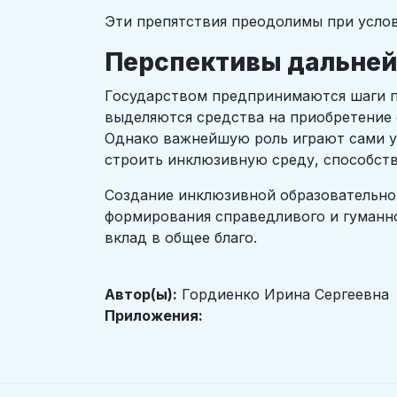
Эти препятствия преодолимы при усло
Перспективы дальней
Государством предпринимаются шаги п
выделяются средства на приобретение
Однако важнейшую роль играют сами уч
строить инклюзивную среду, способст
Создание инклюзивной образовательно
формирования справедливого и гуманно
вклад в общее благо.
Автор(ы):
Гордиенко Ирина Сергеевна
Приложения: