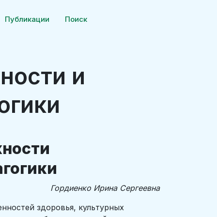
Публикации
Поиск
ности и
огики
жности
агогики
Гордиенко Ирина Сергеевна
нностей здоровья, культурных