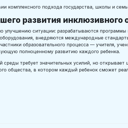
вии комплексного подхода государства, школы и сем
шего развития инклюзивного 
о улучшению ситуации: разрабатываются программы 
 оборудования, внедряются международные стандарты
астники образовательного процесса — учителя, учен
вующую полноценному развитию каждого ребенка.
й среды требует значительных усилий, но открывает
го общества, в котором каждый ребенок сможет реал