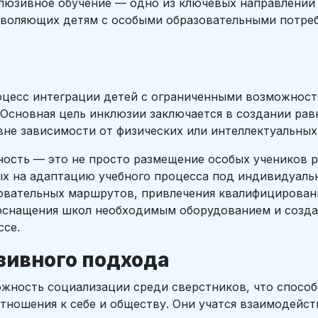
клюзивное обучение — одно из ключевых направлений
зволяющих детям с особыми образовательными потреб
оцесс интеграции детей с ограниченными возможност
Основная цель инклюзии заключается в создании рав
вне зависимости от физических или интеллектуальных
ость — это не просто размещение особых учеников р
х на адаптацию учебного процесса под индивидуальн
зовательных маршрутов, привлечения квалифицирован
 оснащения школ необходимым оборудованием и созд
ссе.
ивного подхода
жность социализации среди сверстников, что спосо
ношения к себе и обществу. Они учатся взаимодейст