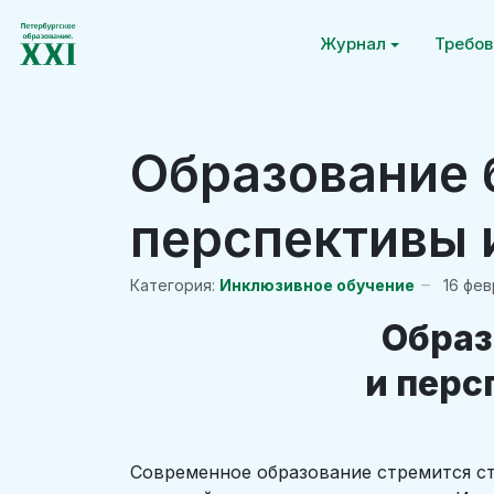
Журнал
Требов
Образование 
перспективы 
Категория:
Инклюзивное обучение
16 фев
Образ
и перс
Современное образование стремится ст