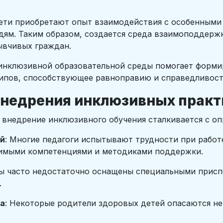
ти приобретают опыт взаимодействия с особенными 
дям. Таким образом, создается среда взаимоподдерж
ывчивых граждан.
инклюзивной образовательной среды помогает форми
типов, способствующее равноправию и справедливост
недрения инклюзивных практ
 внедрение инклюзивного обучения сталкивается с о
ей
: Многие педагоги испытывают трудности при работ
одимыми компетенциями и методиками поддержки.
ы часто недостаточно оснащены специальными присп
.
ва
: Некоторые родители здоровых детей опасаются не