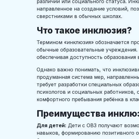
различий или социального статуса. Ин
направленное на создание условий, по
сверстниками в обычных школах.
Что такое инклюзия?
Термином «инклюзия» обозначается пр
обычные образовательные учреждения. 
обеспечивая доступность образования 
Однако важно понимать, что инклюзивн
продуманная система мер, направленны
требует разработки специальных обра
психологов и социальных работников,
комфортного пребывания ребёнка в кла
Преимущества инклюз
Для детей:
Дети с ОВЗ получают возмо
навыков, формированию позитивного от