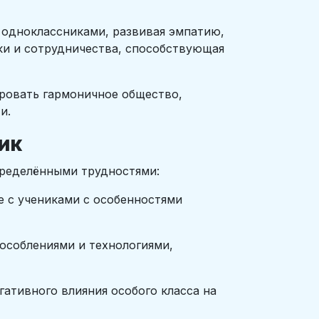
одноклассниками, развивая эмпатию,
ки и сотрудничества, способствующая
ровать гармоничное общество,
и.
ик
пределёнными трудностями:
е с учениками с особенностями
особлениями и технологиями,
гативного влияния особого класса на