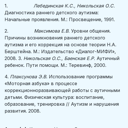
1.
Лебединская К.С., Никольская О.С.
Диагностика раннего детского аутизма:
Начальные проявления. М.: Просвещение, 1991.
2.
Максимова Е.В.
Уровни общения.
Причины возникновения раннего детского
аутизма и его коррекция на основе теории Н.А.
Берштейна. М.: Издательство «Диалог-МИФИ»,
2008. 3.
Никольская О.С., Баенская Е.Р.
Аутичный
ребенок. Пути помощи. М.: Теревинф, 2000.
4.
Плаксунова Э.В.
Использование программы
«Моторная азбука» в процессе
коррекционноразвивающей работы с аутичными
детьми. Физическая культура: воспитание,
образование, тренировка // Аутизм и нарушения
развития. 2008.