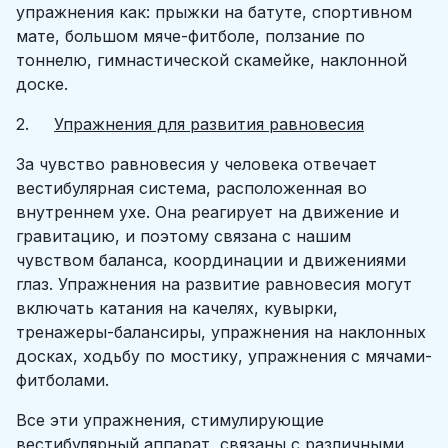
упражнения как: прыжки на батуте, спортивном
мате, большом мяче-фитболе, ползание по
тоннелю, гимнастической скамейке, наклонной
доске.
2.
Упражнения для развития равновесия
За чувство равновесия у человека отвечает
вестибулярная система, расположенная во
внутреннем ухе. Она реагирует на движение и
гравитацию, и поэтому связана с нашим
чувством баланса, координации и движениями
глаз. Упражнения на развитие равновесия могут
включать катания на качелях, кувырки,
тренажеры-балансиры, упражнения на наклонных
досках, ходьбу по мостику, упражнения с мячами-
фитболами.
Все эти упражнения, стимулирующие
вестибулярный аппарат, связаны с различными