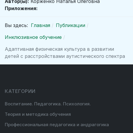
Автор(ы):
Корженко Наталья Олеговна
Приложения:
Вы здесь:
Главная
Публикации
Инклюзивное обучение
Адаптивная физическая культура в развитии
детей с расстройствами аутистического спектра
КАТЕГОРИИ
Воспитание. Педагогика. Психология.
Теория и методика обучения
Профессиональная педагогика и андрагогика