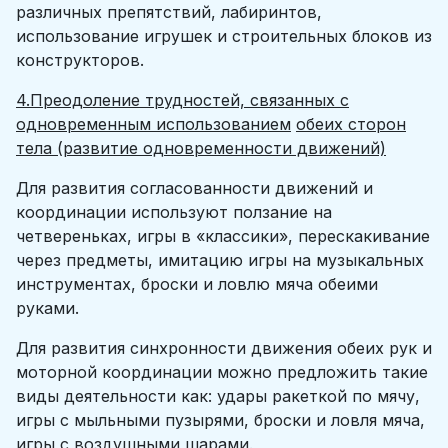
различных препятствий, лабиринтов,
использование игрушек и строительных блоков из
конструкторов.
4.Преодоление трудностей, связанных с
одновременным использованием
обеих сторон
тела (развитие одновременности движений)
Для развития согласованности движений и
координации используют ползание на
четвереньках, игры в «классики», перескакивание
через предметы, имитацию игры на музыкальных
инструментах, броски и ловлю мяча обеими
руками.
Для развития синхронности движения обеих рук и
моторной координации можно предложить такие
виды деятельности как: удары ракеткой по мячу,
игры с мыльными пузырями, броски и ловля мяча,
игры с воздушными шарами.