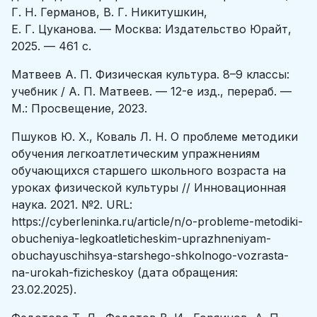
Г. Н. Германов, В. Г. Никитушкин,
Е. Г. Цуканова. — Москва: Издательство Юрайт,
2025. — 461 с.
Матвеев А. П. Физическая культура. 8–9 классы:
учебник / А. П. Матвеев. — 12-е изд., перераб. —
М.: Просвещение, 2023.
Пшуков Ю. Х., Коваль Л. Н. О проблеме методики
обучения легкоатлетическим упражнениям
обучающихся старшего школьного возраста на
уроках физической культуры // Инновационная
наука. 2021. №2. URL:
https://cyberleninka.ru/article/n/o-probleme-metodiki-
obucheniya-legkoatleticheskim-uprazhneniyam-
obuchayuschihsya-starshego-shkolnogo-vozrasta-
na-urokah-fizicheskoy (дата обращения:
23.02.2025).