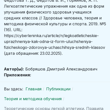
Федотова Т. Д., Федотов В. И., Горяинов, А. П.
Легкоатлетические упражнения как одна из форм
улучшения физического здоровья учащихся
средних классов // Здоровье человека, теория и
методика физической культуры и спорта. 2019. №5
(16). URL:
https://cyberleninka.ru/article/n/legkoatleticheskie-
uprazhneniya-kak-odna-iz-form-uluchsheniya-
fizicheskogo-zdorovya-uchaschihsya-srednih-klassov
(дата обращения: 23.02.2025).
Автор(ы):
Бобряшов Дмитрий Александрович
Приложения:
Вы здесь:
Главная
Публикации
Теория и методика обучения
Теоретические основы легкой атлетики. Правила