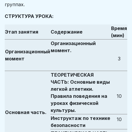
группах.
СТРУКТУРА УРОКА:
Время
Этап занятия
Содержание
(мин)
Организационный
момент.
Организационный
момент
3
ТЕОРЕТИЧЕСКАЯ
ЧАСТЬ: Основные виды
легкой атлетики.
Правила поведения на
10
уроках физической
культуры.
Основная часть.
Инструктаж по технике
10
безопасности