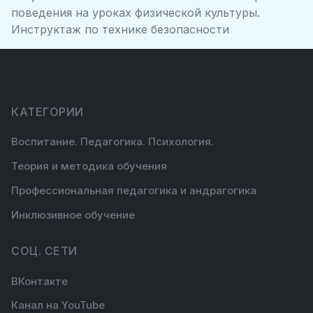
поведения на уроках физической культуры.
Инструктаж по технике безопасности
КАТЕГОРИИ
Воспитание. Педагогика. Психология.
Теория и методика обучения
Профессиональная педагогика и андрагогика
Инклюзивное обучение
СОЦ. СЕТИ
ВКонтакте
Канал на YouTube