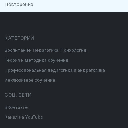
Повторение
КАТЕГОРИИ
Воспитание. Педагогика. Психология.
Теория и методика обучения
Профессиональная педагогика и андрагогика
Инклюзивное обучение
СОЦ. СЕТИ
ВКонтакте
Канал на YouTube