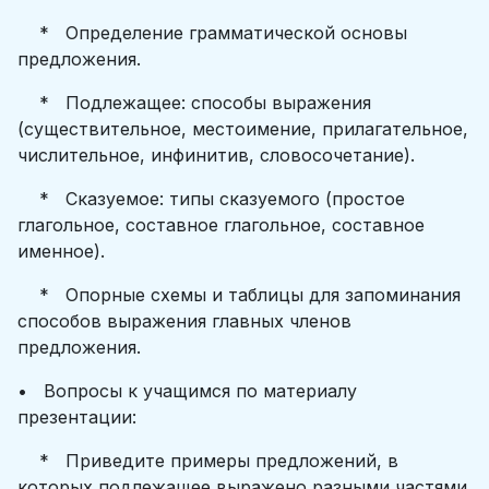
* Определение грамматической основы
предложения.
* Подлежащее: способы выражения
(существительное, местоимение, прилагательное,
числительное, инфинитив, словосочетание).
* Сказуемое: типы сказуемого (простое
глагольное, составное глагольное, составное
именное).
* Опорные схемы и таблицы для запоминания
способов выражения главных членов
предложения.
• Вопросы к учащимся по материалу
презентации:
* Приведите примеры предложений, в
которых подлежащее выражено разными частями