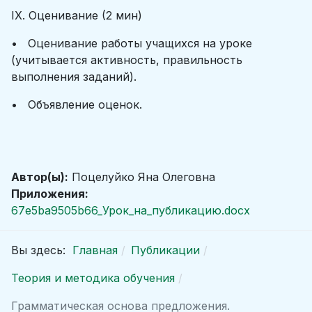
IX. Оценивание (2 мин)
• Оценивание работы учащихся на уроке
(учитывается активность, правильность
выполнения заданий).
• Объявление оценок.
Автор(ы):
Поцелуйко Яна Олеговна
Приложения:
67e5ba9505b66_Урок_на_публикацию.docx
Вы здесь:
Главная
Публикации
Теория и методика обучения
Грамматическая основа предложения.