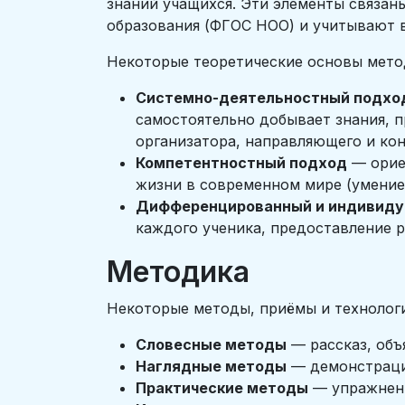
знаний учащихся. Эти элементы связа
образования (ФГОС НОО) и учитывают 
Некоторые теоретические основы мето
Системно-деятельностный подхо
самостоятельно добывает знания, п
организатора, направляющего и ко
Компетентностный подход
— орие
жизни в современном мире (умение 
Дифференцированный и индивиду
каждого ученика, предоставление 
Методика
Некоторые методы, приёмы и технологи
Словесные методы
— рассказ, объя
Наглядные методы
— демонстрация
Практические методы
— упражнени