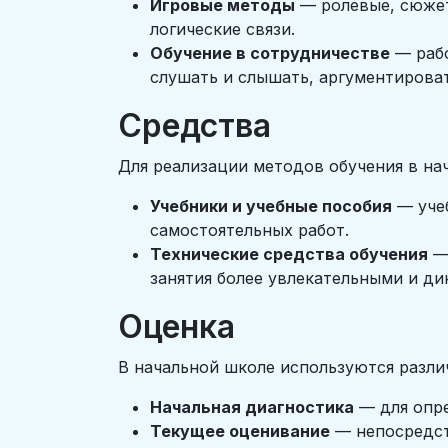
Игровые методы
— ролевые, сюжет
логические связи.
Обучение в сотрудничестве
— рабо
слушать и слышать, аргументироват
Средства
Для реализации методов обучения в на
Учебники и учебные пособия
— учеб
самостоятельных работ.
Технические средства обучения
— 
занятия более увлекательными и д
Оценка
В начальной школе используются разл
Начальная диагностика
— для опре
Текущее оценивание
— непосредств