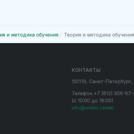
ия и методика обучения
Теория и методика обучени
КОНТАКТЫ
191119, Санкт-Петербург,
Телефон +7 (812) 956-67-
(с 10:00 до 18:00)
info@aneks.center