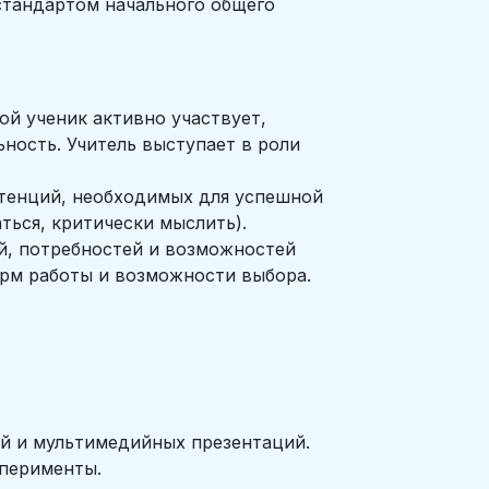
стандартом начального общего
ой ученик активно участвует,
ность. Учитель выступает в роли
тенций, необходимых для успешной
ться, критически мыслить).
, потребностей и возможностей
орм работы и возможности выбора.
й и мультимедийных презентаций.
сперименты.