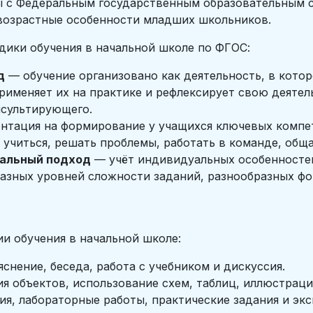
ны с Федеральным государственным образовательным 
возрастные особенности младших школьников.
дики обучения в начальной школе по ФГОС:
д
— обучение организовано как деятельность, в котор
рименяет их на практике и рефлексирует свою деятель
нсультирующего.
нтация на формирование у учащихся ключевых компе
учиться, решать проблемы, работать в команде, обща
альный подход
— учёт индивидуальных особенностей
разных уровней сложности заданий, разнообразных ф
и обучения в начальной школе:
снение, беседа, работа с учебником и дискуссия.
 объектов, использование схем, таблиц, иллюстраци
я, лабораторные работы, практические задания и эк