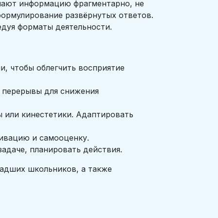
мают информацию фрагментарно, не
 формулирование развёрнутых ответов.
едуя форматы деятельности.
и, чтобы облегчить восприятие
е перерывы для снижения
ы или кинестетики. Адаптировать
тивацию и самооценку.
задаче, планировать действия.
ладших школьников, а также