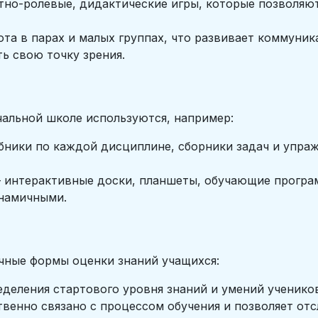
но-ролевые, дидактические игры, которые позволяют
та в парах и малых группах, что развивает коммуни
ь свою точку зрения.
чальной школе используются, например:
ники по каждой дисциплине, сборники задач и упра
интерактивные доски, планшеты, обучающие програ
инамичными.
ичные формы оценки знаний учащихся:
деления стартового уровня знаний и умений учеников
енно связано с процессом обучения и позволяет отс