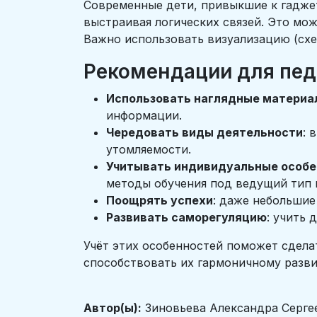
Современные дети, привыкшие к гадже
выстраивая логических связей. Это мож
Важно использовать визуализацию (схе
Рекомендации для пед
Использовать наглядные материа
информации.
Чередовать виды деятельности
: 
утомляемости.
Учитывать индивидуальные особе
методы обучения под ведущий тип 
Поощрять успехи
: даже небольши
Развивать саморегуляцию
: учить
Учёт этих особенностей поможет сдела
способствовать их гармоничному разв
Автор(ы):
Зиновьева Александра Серге