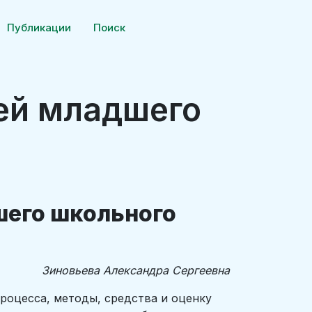
Публикации
Поиск
тей младшего
шего школьного
Зиновьева Александра Сергеевна
роцесса, методы, средства и оценку