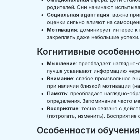
родителей. Они начинают испытыват
Социальная адаптация
: важна при
оценки сильно влияют на самооцен
Мотивация
: доминирует интерес к
закреплять даже небольшие успехи
Когнитивные особенно
Мышление
: преобладает наглядно
лучше усваивают информацию через
Внимание
: слабое произвольное вн
при наличии близкой мотивации (на
Память
: преобладает наглядно-обр
определения. Запоминание часто м
Восприятие
: тесно связано с дейс
(потрогать, изменить). Восприяти
Особенности обучения