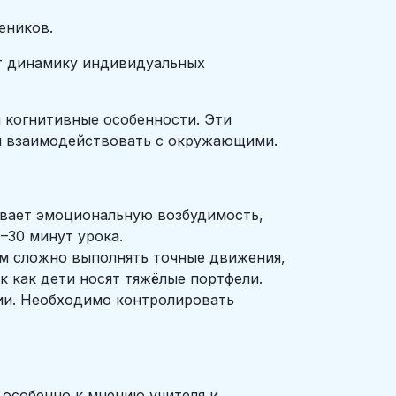
еников.
т динамику индивидуальных
 когнитивные особенности. Эти
 и взаимодействовать с окружающими.
ивает эмоциональную возбудимость,
–30 минут урока.
ям сложно выполнять точные движения,
к как дети носят тяжёлые портфели.
пии. Необходимо контролировать
 особенно к мнению учителя и