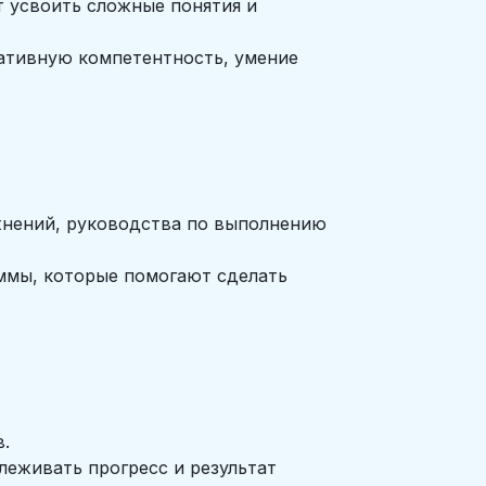
 усвоить сложные понятия и
кативную компетентность, умение
жнений, руководства по выполнению
ммы, которые помогают сделать
.
леживать прогресс и результат