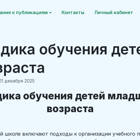
ания к публикациям
Контакты
Личный кабинет
одика обучения де
зраста
01 декабря 2025
дика обучения детей млад
возраста
ой школе включают подходы к организации учебного п