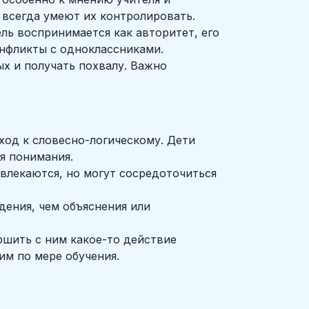
е всегда умеют их контролировать.
ель воспринимается как авторитет, его
онфликты с одноклассниками.
х и получать похвалу. Важно
ход к словесно-логическому. Дети
ля понимания.
твлекаются, но могут сосредоточиться
дения, чем объяснения или
ршить с ним какое-то действие
им по мере обучения.