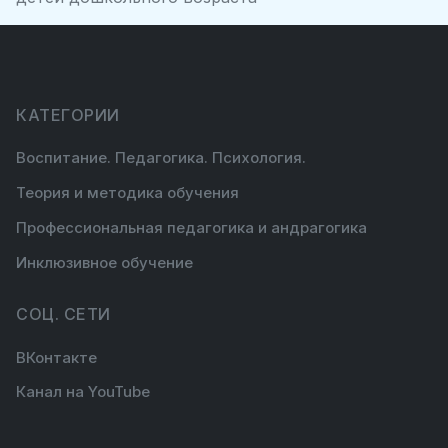
КАТЕГОРИИ
Воспитание. Педагогика. Психология.
Теория и методика обучения
Профессиональная педагогика и андрагогика
Инклюзивное обучение
СОЦ. СЕТИ
ВКонтакте
Канал на YouTube