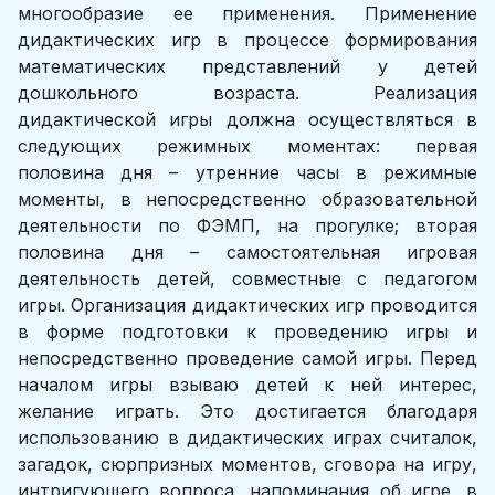
многообразие ее применения. Применение
дидактических игр в процессе формирования
математических представлений у детей
дошкольного возраста. Реализация
дидактической игры должна осуществляться в
следующих режимных моментах: первая
половина дня – утренние часы в режимные
моменты, в непосредственно образовательной
деятельности по ФЭМП, на прогулке; вторая
половина дня – самостоятельная игровая
деятельность детей, совместные с педагогом
игры. Организация дидактических игр проводится
в форме подготовки к проведению игры и
непосредственно проведение самой игры. Перед
началом игры взываю детей к ней интерес,
желание играть. Это достигается благодаря
использованию в дидактических играх считалок,
загадок, сюрпризных моментов, сговора на игру,
интригующего вопроса, напоминания об игре, в