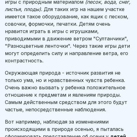
игры с природным материалом
(песок, вода, снег,
листья, плоды)
. Для таких игр на нашем участке
имеется такое оборудование, как ящик с песком,
совочки, формочки, печатки. Детям очень
нравится играть в игры с игрушками,
приводимыми в движение ветром "Султанчики",
"Разноцветные ленточки". Через такие игры дети
могут определить силу и направление ветра, его
контрастность.
Окружающая природа - источник развития не
только ума, но и нравственных чувств ребенка.
Очень важно вызвать у ребенка положительное
отношение к предметам и явлениям природы.
Самым действенным средством для этого будут
частые, непосредственные наблюдения.
Вот например, наблюдая за изменениями
происходящими в природе осенью, я пыталась
сформировать представление об осени у
детей