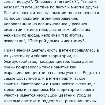
земля, воздух", "Знаешь ли ты грибы?", "Узнай и
назови", "Путешествие по лесу" и многие другие.
Развить положительные эмоции по отношению к
природе помогали игры-превращения,
направленные на возникновение у ребенка
симпатии к животным, растениям, объектам
неживой природы, например "Приготовь
лекарство", "Построй домик животному".
Практическая деятельность
детей
проявлялась в
их участии при уборке территории, ее
благоустройстве, посадке цветов. Всем детям
очень понравилось такое занятие как
выращивание цветов на нашем участке. Ведь это
самое доступное для
детей
практическое
занятие. Участвовали в труде ребята активно, с
желанием и старанием. На территории нашего
участка имеется небольшой цветник. Уход за
цветами состоит в подкормке, рыхлении почвы,