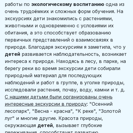
работы по
экологическому воспитанию
одна из
очень трудоёмких и сложных форм обучения. На
экскурсиях дети знакомились с растениями,
животными и одновременно с условиями их
обитания, а это способствует образованию
первичных представлений о взаимосвязях в
природе. Благодаря экскурсиям я заметила, что у
детей
развивается наблюдательность, возникает
интереса к природе. Находясь в лесу, в парке, на
берегу реки во время экскурсии дети собирали
природный материал для последующих
наблюдений и работ в группе, в уголке природы,
исследовали растения, почву, воду, камни и т. д.
С нашими детьми были организованы очень
интересные экскурсии в природу
: "Осенний
лесопарк", "Весна - красна", "К реке", "Золотой
луг" и многие другие. Красота природы,
окружающая
детей
, вызывает глубокие
переживания, способствует развитию