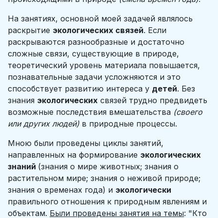
На занятиях, основной моей задачей являлось
раскрытие
экологических связей
. Если
раскрываются разнообразные и достаточно
сложные связи, существующие в природе,
теоретический уровень материала повышается,
познавательные задачи усложняются и это
способствует развитию интереса у
детей
. Без
знания
экологических
связей трудно предвидеть
возможные последствия вмешательства
(своего
или других людей)
в природные процессы.
Мною были проведены циклы занятий,
направленных на формирование
экологических
знаний
(знания о мире животных; знания о
растительном мире; знания о неживой природе;
знания о временах года) и
экологически
правильного отношения к природным явлениям и
объектам.
Были проведены занятия на темы
: "Кто