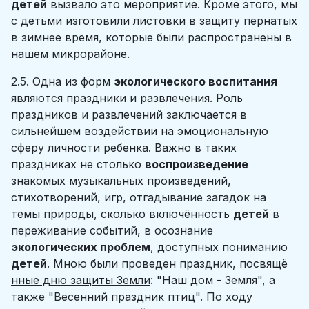
детей
вызвало это мероприятие. Кроме этого, мы
с детьми изготовили листовки в защиту пернатых
в зимнее время, которые были распространены в
нашем микрорайоне.
2.5. Одна из форм
экологического воспитания
являются праздники и развлечения. Роль
праздников и развлечений заключается в
сильнейшем воздействии на эмоциональную
сферу личности ребенка. Важно в таких
праздниках не столько
воспроизведение
знакомых музыкальных произведений,
стихотворений, игр, отгадывание загадок на
темы природы, сколько включённость
детей
в
переживание событий, в осознание
экологических проблем
, доступных пониманию
детей
. Мною были проведен праздник, посвящё
нные дню защиты Земли
: "Наш дом - Земля", а
также "Весенний праздник птиц". По ходу