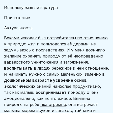
Используемая литература
Приложение
Актуальность
Веками человек был потребителем по отношению
к природе
: жил и пользовался её дарами, не
задумываясь о последствиях. И у меня возникло
желание охранять природу от её неоправданно
варварского уничтожения и загрязнения,
воспитывать
в людях бережное к ней отношение.
И начинать нужно с самых маленьких. Именно в
дошкольном возрасте усвоение основ
экологических
знаний наиболее продуктивно,
так как малыш
воспринимает
природу очень
эмоционально, как нечто живое. Влияние
природы на ребё
нка огромно
: она встречает
малыша морем звуков и запахов, тайнами и