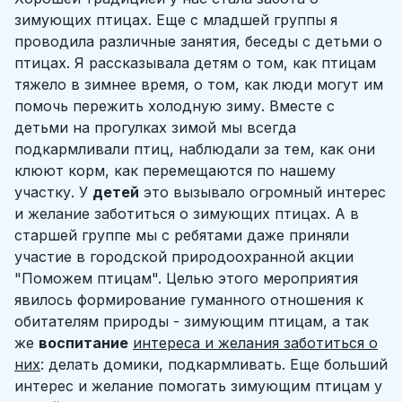
зимующих птицах. Еще с младшей группы я
проводила различные занятия, беседы с детьми о
птицах. Я рассказывала детям о том, как птицам
тяжело в зимнее время, о том, как люди могут им
помочь пережить холодную зиму. Вместе с
детьми на прогулках зимой мы всегда
подкармливали птиц, наблюдали за тем, как они
клюют корм, как перемещаются по нашему
участку. У
детей
это вызывало огромный интерес
и желание заботиться о зимующих птицах. А в
старшей группе мы с ребятами даже приняли
участие в городской природоохранной акции
"Поможем птицам". Целью этого мероприятия
явилось формирование гуманного отношения к
обитателям природы - зимующим птицам, а так
же
воспитание
интереса и желания заботиться о
них
: делать домики, подкармливать. Еще больший
интерес и желание помогать зимующим птицам у