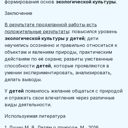
формирования основ
экологической культуры
.
Заключение
В результате проделанной работы есть
положительные результаты
: повысился уровень
экологической культуры у детей
; дети
научились осознанно и правильно относиться к
объектам и явлениям природы, практическим
действиям по её охране; развиты умственные
способности
детей
, которые проявляются в
умении экспериментировать, анализировать,
делать выводы.
У
детей
появилось желание общаться с природой
и отражать свои впечатления через различные
виды деятельности.
Используемая литература
1. Лучич М. В. Детям о природе. М., 2016.