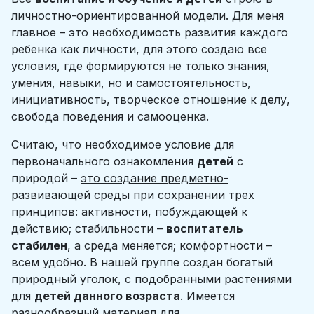
личностно-ориентированной модели. Для меня
главное – это необходимость развития каждого
ребенка как личности, для этого создаю все
условия, где формируются не только знания,
умения, навыки, но и самостоятельность,
инициативность, творческое отношение к делу,
свобода поведения и самооценка.
Считаю, что необходимое условие для
первоначального ознакомления
детей
с
природой –
это создание предметно-
развивающей среды при сохранении трех
принципов
: активности, побуждающей к
действию; стабильности –
воспитатель
стабилен
, а среда меняется; комфортности –
всем удобно. В нашей группе создан богатый
природный уголок, с подобранными растениями
для
детей данного возраста
. Имеется
разнообразный материал для