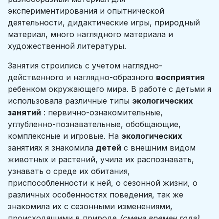
экспериментирования и опытнической
деятельности, дидактические игры, природный
материал, много наглядного материала и
художественной литературы.
Занятия строились с учетом наглядно-
действенного и наглядно-образного
восприятия
ребенком окружающего мира. В работе с детьми я
использовала различные типы
экологических
занятий
: первично-ознакомительные,
углубленно-познавательные, обобщающие,
комплексные и игровые. На
экологических
занятиях я знакомила
детей
с внешним видом
животных и растений, учила их распознавать,
узнавать о среде их обитания,
приспособленности к ней, о сезонной жизни, о
различных особенностях поведения, так же
знакомила их с сезонными изменениями,
происходящими в природе
(смена времен года)
.