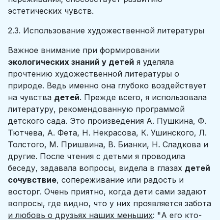
эстетических чувств.
2.3. Использование художественной литературы
Важное внимание при формировании
экологических знаний у детей
я уделяла
прочтению художественной литературы о
природе. Ведь именно она глубоко воздействует
на чувства
детей
. Прежде всего, я использовала
литературу, рекомендованную программой
детского сада. Это произведения А. Пушкина, Ф.
Тютчева, А. Фета, Н. Некрасова, К. Ушинского, Л.
Толстого, М. Пришвина, В. Бианки, Н. Сладкова и
другие. После чтения с детьми я проводила
беседу, задавала вопросы, видела в глазах
детей
сочувствие
, сопереживание или радость и
восторг. Очень приятно, когда дети сами задают
вопросы, где видно,
что у них проявляется забота
и любовь о друзьях наших меньших
: "А его кто-