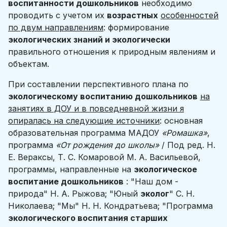
воспитанности дошкольников
необходимо
проводить с учетом их
возрастных
особенностей
по двум направлениям
: формирование
экологических знаний и экологически
правильного отношения к природным явлениям и
объектам.
При составлении перспективного плана по
экологическому воспитанию дошкольников
на
занятиях в ДОУ и в повседневной жизни я
опиралась на следующие источники
: основная
образовательная программа МАДОУ
«Ромашка»
,
программа
«От рождения до школы»
/ Под ред. Н.
Е. Вераксы, Т. С. Комаровой М. А. Васильевой,
программы, направленные на
экологическое
воспитание дошкольников
: "Наш дом -
природа" Н. А. Рыжова; "Юный
эколог
" С. Н.
Николаева; "Мы" Н. Н. Кондратьева; "Программа
экологического воспитания старших