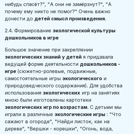
нибудь спасёт?", "А они не замёрзнут?", "А
почему ему никто не помог?" Очень важно
донести до
детей смысл произведения
.
2.4. Формирование
экологической культуры
дошкольников в игре
Большое значение при закреплении
экологических знаний у детей
я придавала
ведущей форме деятельности
дошкольников -
игре
(сюжетно-ролевые, подвижные,
самостоятельные игры
экологического
и
природоведческого содержания). Для удобства
использования
экологических
игр на занятиях
мною были изготовлены картотеки
экологических игр по возрастам
. С детьми мы
играли в различные
экологические игры
: "Что
сажают в огороде", "Найди листок, как на
дереве", "Вершки - корешки", "Огонь, вода,