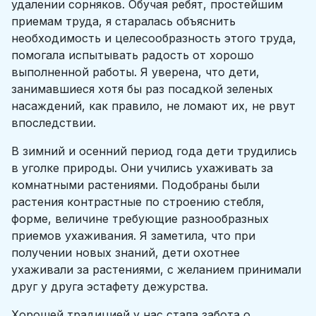
удалении сорняков. Обучая ребят, простейшим
приемам труда, я старалась объяснить
необходимость и целесообразность этого труда,
помогала испытывать радость от хорошо
выполненной работы. Я уверена, что дети,
занимавшиеся хотя бы раз посадкой зеленых
насаждений, как правило, не ломают их, не рвут
впоследствии.
В зимний и осенний период года дети трудились
в уголке природы. Они учились ухаживать за
комнатными растениями. Подобраны были
растения контрастные по строению стебля,
форме, величине требующие разнообразных
приемов ухаживания. Я заметила, что при
получении новых знаний, дети охотнее
ухаживали за растениями, с желанием принимали
друг у друга эстафету дежурства.
Хорошей традицией у нас стала забота о