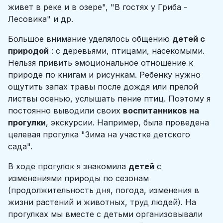
живет в реке и в озере", "В гостях у Гриба -
Лесовика" и др.
Большое внимание уделялось общению
детей с
природой
: с деревьями, птицами, насекомыми.
Нельзя привить эмоциональное отношение к
природе по книгам и рисункам. Ребенку нужно
ощутить запах травы после дождя или прелой
листвы осенью, услышать пение птиц. Поэтому я
постоянно выводили своих
воспитанников на
прогулки
, экскурсии. Например, была проведена
целевая прогулка "Зима на участке детского
сада".
В ходе прогулок я знакомила
детей
с
изменениями природы по сезонам
(продолжительность дня, погода, изменения в
жизни растений и животных, труд людей). На
прогулках мы вместе с детьми организовывали