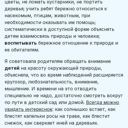
цветы, не ломать кустарники, не портить
деревья; учить ребят бережно относиться к
насекомым, птицам, животным, при
необходимости оказывать им помощь;
систематически в доступной форме объяснять
детям взаимосвязь природы и человека;
воспитывать
бережное отношение к природе и
ее обитателям.
Я советовала родителям обращать внимание
детей
на красоту окружающей природы,
объясняла, что во время наблюдений расширяется
кругозор, любознательность, внимание,
мышление. И времени на это отводить
специально не надо, достаточно смотреть вокруг
по пути в детский сад или домой.
Всегда можно
увидеть интересное
: как солнышко встает, как
блестят капельки росы на траве, как блестит
снежок, как сверкает иней на деревьях.