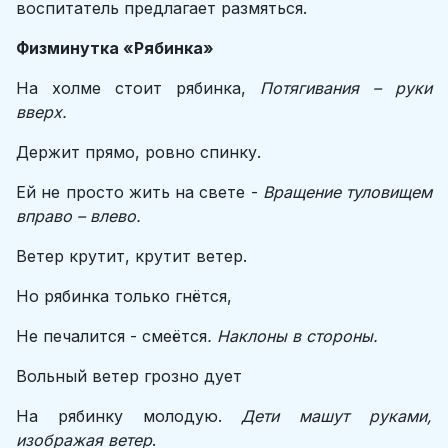
воспитатель предлагает размяться.
Физминутка «Рябинка»
На холме стоит рябинка,
Потягивания – руки
вверх.
Держит прямо, ровно спинку.
Ей не просто жить на свете -
Вращение туловищем
вправо – влево.
Ветер крутит, крутит ветер.
Но рябинка только гнётся,
Не печалится - смеётся
. Наклоны в стороны.
Вольный ветер грозно дует
На рябинку молодую.
Дети машут руками,
изображая ветер
.