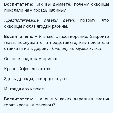
Воспитатель:
Как вы думаете, почему скворцы
прислали нам гроздь рябины?
Предполагаемые ответы детей:
потому, что
скворцы любят ягодки рябины.
Воспитатель:
- Я знаю стихотворение. Закройте
глаза, послушайте, и представьте, как прилетела
стайка птиц к дереву.
Тихо звучит музыка леса
Осень в сад к нам пришла,
Красный факел зажгла.
Здесь дрозды, скворцы снуют
И, галдя его клюют.
Воспитатель:
- А еще у каких деревьев листья
горят красным факелом?