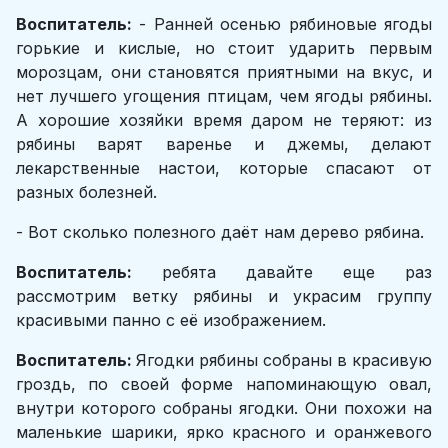
Воспитатель:
- Ранней осенью рябиновые ягоды
горькие и кислые, но стоит ударить первым
морозцам, они становятся приятными на вкус, и
нет лучшего угощения птицам, чем ягоды рябины.
А хорошие хозяйки время даром не теряют: из
рябины варят варенье и джемы, делают
лекарственные настои, которые спасают от
разных болезней.
- Вот сколько полезного даёт нам дерево рябина.
Воспитатель:
ребята давайте еще раз
рассмотрим ветку рябины и украсим группу
красивыми панно с её изображением.
Воспитатель:
Ягодки рябины собраны в красивую
гроздь, по своей форме напоминающую овал,
внутри которого собраны ягодки. Они похожи на
маленькие шарики, ярко красного и оранжевого