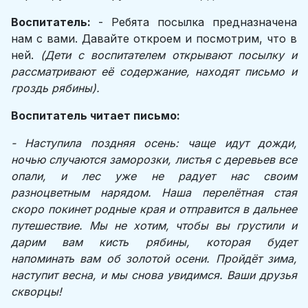
Воспитатель:
- Ребята посылка предназначена
нам с вами. Давайте откроем и посмотрим, что в
ней.
(Дети с воспитателем открывают посылку и
рассматривают её содержание, находят письмо и
гроздь рябины).
Воспитатель читает письмо:
- Наступила поздняя осень: чаще идут дожди,
ночью случаются заморозки, листья с деревьев все
опали, и лес уже не радует нас своим
разноцветным нарядом. Наша перелётная стая
скоро покинет родные края и отправится в дальнее
путешествие. Мы не хотим, чтобы вы грустили и
дарим вам кисть рябины, которая будет
напоминать вам об золотой осени. Пройдёт зима,
наступит весна, и мы снова увидимся. Ваши друзья
скворцы!