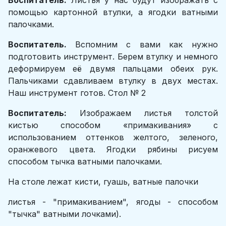
Воспитатель:
Листья у нас будут изображать с
помощью картонной втулки, а ягодки ватными
палочками.
Воспитатель.
Вспомним с вами как нужно
подготовить инструмент. Берем втулку и немного
деформируем её двумя пальцами обеих рук.
Пальчиками сдавливаем втулку в двух местах.
Наш инструмент готов. Стол № 2
Воспитатель:
Изображаем листья толстой
кистью способом «примакивания» с
использованием оттенков желтого, зеленого,
оранжевого цвета. Ягодки рябины рисуем
способом тычка ватными палочками.
На столе лежат кисти, гуашь, ватные палочки
листья - "примакиванием", ягоды - способом
"тычка" ватными лочками).