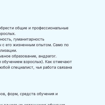
обрести общие и профессиональные
зрослых.
ность, гуманитарность
ы с его жизненным опытом. Само по
ализации.
ывное образование, андрагог.
 обучением взрослых). Как отмечают
юбой специалист, чья работа связана
ов, форм, средств обучения и