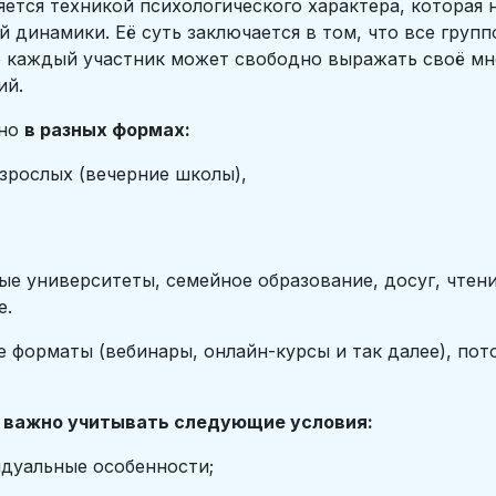
ляется техникой психологического характера, которая
 динамики. Её суть заключается в том, что все груп
е каждый участник может свободно выражать своё мн
ий.
ано
в разных формах:
зрослых (вечерние школы),
е университеты, семейное образование, досуг, чтени
е.
 форматы (вебинары, онлайн-курсы и так далее), пот
х
важно учитывать следующие условия:
дуальные особенности;