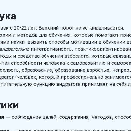
аука
век с 20-22 лет. Верхний порог не устанавливается.
ории и методов для обучения, которые помогают при
иями науки, выявить способы мотивации в обучении в
андрагогики
: интегративность, практикоориентирован
оды и средства обучения взрослого, которые связан
вития способности человека к саморазвитию и саморе
ослость, образование, образование взрослых, непрер
рагог (человек, который профессионально занимается
питательную функцию андрагога принимает на себя л
гики
ия
— соблюдение целей, содержания, методов, способ