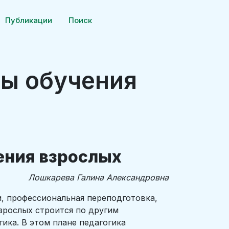
Публикации
Поиск
пы обучения
ения взрослых
Лошкарева Галина Александровна
и, профессиональная переподготовка,
взрослых строится по другим
ика. В этом плане педагогика