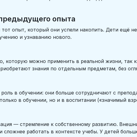
 предыдущего опыта
 тот опыт, который они успели накопить. Дети ещё н
бучению и узнаванию нового.
 которую можно применить в реальной жизни, так как
риобретают знания по отдельным предметам, без огля
роль в обучении: они больше сотрудничают с препод
только в обучении, но и в воспитании («значимый взр
ация — стремление к собственному развитию. Внешни
ми сложнее работать в контексте учебы. У детей бол