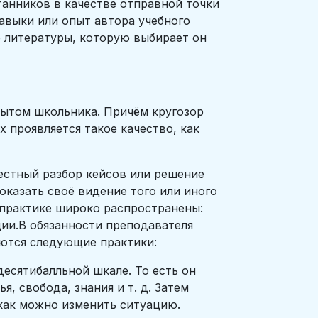
танников в качестве отправной точки
авыки или опыт автора учебного
е литературы, которую выбирает он
пытом школьника. Причём кругозор
х проявляется такое качество, как
естный разбор кейсов или решение
показать своё видение того или иного
 практике широко распространены:
ции.В обязанности преподавателя
уются следующие практики:
есятибалльной шкале. То есть он
, свобода, знания и т. д. Затем
 как можно изменить ситуацию.