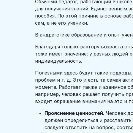
Обычный педагог, работающий в школе 
для получения знаний. Единственным з
пособия. По этой причине в основе ра
сам, а не его ученики.
В андрагогике образование и опыт уче
Благодаря только фактору возраста оп
тоже имеет значение: у разных людей ра
индивидуальность.
Полезными здесь будут такие подходы,
проблем и т. д. Это и есть та самая а
момента. Работает также и взаимное о
например, человек решает получить пр
входит обращение внимания на это и п
Прояснение ценностей
. Человек д
должен определиться и расставить с
следует ответить на вопрос, соотв