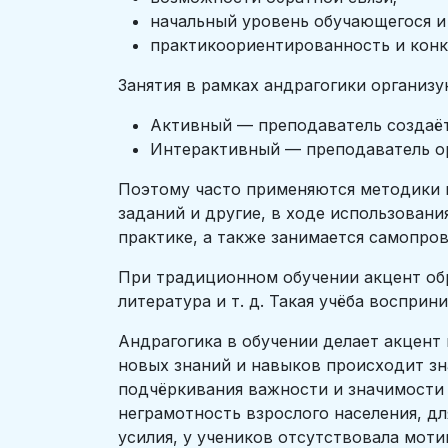
начальный уровень обучающегося и
практикоориентированность и конк
Занятия в рамках андрагогики организ
Активный — преподаватель создаёт
Интерактивный — преподаватель ор
Поэтому часто применяются методики к
заданий и другие, в ходе использовани
практике, а также занимается самопров
При традиционном обучении акцент обр
литература и т. д. Такая учёба воспри
Андрагогика в обучении делает акцент
новых знаний и навыков происходит зн
подчёркивания важности и значимости
неграмотность взрослого населения, дл
усилия, у учеников отсутствовала моти