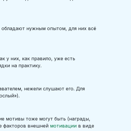
е обладают нужным опытом, для них всё
 у них, как правило, уже есть
дки на практику.
авателем, нежели слушают его. Для
ослый»).
е мотивы тоже могут быть (награды,
ьше факторов внешней
мотивации
в виде