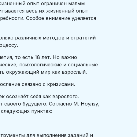
 жизненный опыт ограничен малым
итывается весь их жизненный опыт,
ребности. Особое внимание уделяется
колько различных методов и стратегий
оцессу.
тия, то есть 18 лет. Но важно
ческие, психологические и социальные
ать окружающий мир как взрослый.
осление связано с кризисами.
к осознаёт себя как взрослого.
т своего будущего. Согласно М. Ноулзу,
 следующих пунктах:
струменты для выполнения заданий и