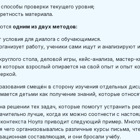
 способы проверки текущего уровня;
ретность материала.
уются
одним из двух методов:
 условия для диалога с обучающимися.
ганизует работу, ученики сами ищут и анализируют
руглого стола, деловой игры, кейс-анализа, мастер-к
я которых взрослый опирается на свой опыт и опыт ко
еркой.
азования смещён в сторону изучения отдельных дисци
нимается детьми как получение знаний, которые относ
 на решении тех задач, которые помогут устранить р
ачительно лучше, когда их можно соотнести с насто
 контекста Ноулз приводит следующий пример. Много
я чего организовывались различные курсы письма, чте
вационная составляющая, и они бросали учёбу.