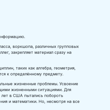
 информацию.
ласса, воркшопа, различных групповых
ллег, закрепляет материал сразу на
плин, таких как алгебра, геометрия,
ятся к определённому предмету.
еальные жизненные проблемы. Усвоение
ящими жизненными ситуациями. Для
 лет в США пытались побороть
ния и математики. Но, несмотря на все