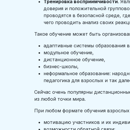
Тренировка восприимчивости
. Яв
доверия и положительной групповой
проводятся в безопасной среде, гд
чего проводить анализ своих реакц
Такое обучение может быть организов
адаптивные системы образования в
модульное обучение,
дистанционное обучение,
бизнес-школы,
неформальное образование: народны
педагогика для взрослых и так дале
Сейчас очень популярны дистанционные
из любой точки мира.
При любом формате обучения взрослы
мотивацию участников и их индиви
возможности обратной связи;