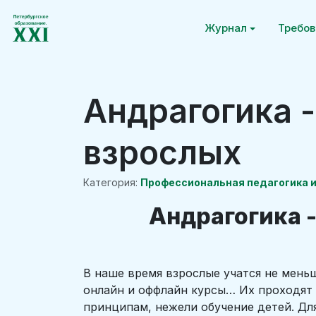
Журнал
Требов
Андрагогика 
взрослых
Категория:
Профессиональная педагогика и
Андрагогика 
В наше время взрослые учатся не меньш
онлайн и оффлайн курсы… Их проходят и
принципам, нежели обучение детей. Для