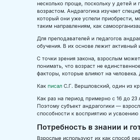
несколько проще, поскольку у детей и
возрастом. Андрагогика изучает специ
который они уже успели приобрести, м
таким направлениям, как самоорганиза
Для преподавателей и педагогов андра
обучения. В их основе лежит активный
С точки зрения закона, взрослым может
понимать, что возраст не единственно
факторы, которые влияют на человека.
Как
писал
С.Г. Вершловский, один из кр
Как раз на период примерно с 16 до 23
Поэтому субъект андрагогики — взрослы
способности к восприятию и усвоению 
Потребность в знании и го
Взрослые используют их как способ ре