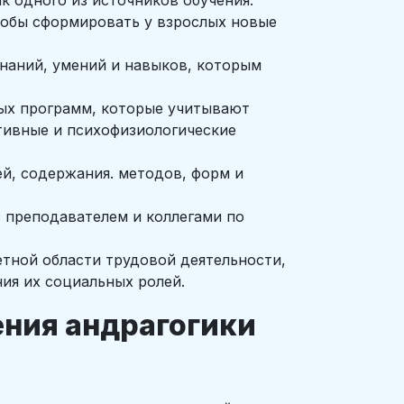
к одного из источников обучения.
тобы сформировать у взрослых новые
наний, умений и навыков, которым
ых программ, которые учитывают
итивные и психофизиологические
, содержания. методов, форм и
 преподавателем и коллегами по
тной области трудовой деятельности,
ия их социальных ролей.
ения андрагогики