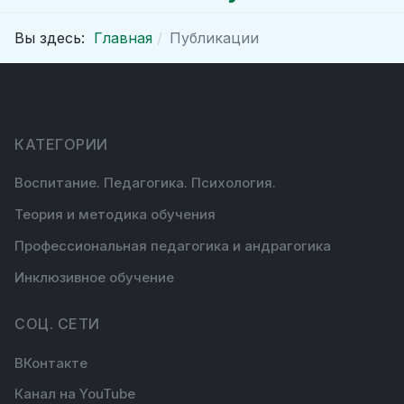
Вы здесь:
Главная
Публикации
КАТЕГОРИИ
Воспитание. Педагогика. Психология.
Теория и методика обучения
Профессиональная педагогика и андрагогика
Инклюзивное обучение
СОЦ. СЕТИ
ВКонтакте
Канал на YouTube