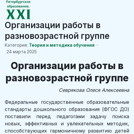
Организации работы в
разновозрастной группе
Категория:
Теория и методика обучения
24 марта 2025
Организации работы в
разновозрастной группе
Севрякова Олеся Алексеевна
Федеральные государственные образовательные
стандарты дошкольного образования (ФГОС ДО)
поставили перед педагогами задачу поиска
новых, эффективных и увлекательных методик,
способствующих гармоничному развитию детей