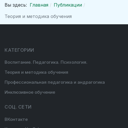
Вы здесь:
Главная
Публикации
Теория и методика обучения
КАТЕГОРИИ
Воспитание. Педагогика. Психология.
Теория и методика обучения
Профессиональная педагогика и андрагогика
Инклюзивное обучение
СОЦ. СЕТИ
ВКонтакте