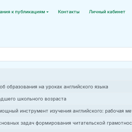
ания к публикациям
Контакты
Личный кабинет
б образования на уроках английского языка
адшего школьного возраста
мощный инструмент изучения английского: рабочая м
основных задач формирования читательской грамотн