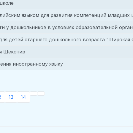
 школе
лийским языком для развития компетенций младших
и у дошкольников в условиях образовательной орга
 для детей старшего дошкольного возраста “Широкая 
ям Шекспир
ения иностранному языку
2
13
14