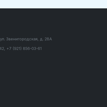
 ул. Звенигородская, д. 28А
42, +7 (921) 856-03-61