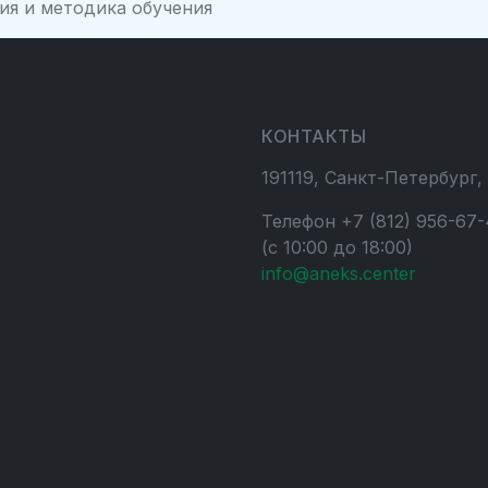
ия и методика обучения
КОНТАКТЫ
191119, Санкт-Петербург,
Телефон +7 (812) 956-67-
(с 10:00 до 18:00)
info@aneks.center