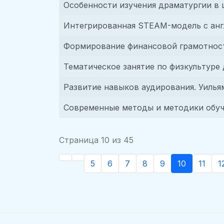
Особенности изучения драматургии в
Интегрированная STEAM-модель с анг
Формирование финансовой грамотност
Тематическое занятие по физкультуре
Развитие навыков аудирования. Уиль
Современные методы и методики обуч
Страница 10 из 45
5
6
7
8
9
10
11
1